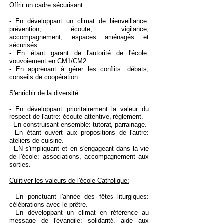
Offrir un cadre sécurisant:
- En développant un climat de bienveillance:
prévention, écoute, vigilance,
accompagnement, espaces aménagés et
sécurisés.
- En étant garant de l'autorité de l'école:
vouvoiement en CM1/CM2.
- En apprenant à gérer les conflits: débats,
conseils de coopération.
S'enrichir de la diversité:
- En développant
prioritairement la valeur du
respect de l'autre: écoute attentive, règlement.
- En construisant ensemble: tutorat, parrainage.
- En étant ouvert aux propositions de l'autre:
ateliers de cuisine.
- EN s'impliquant et en s'engageant dans la vie
de l'école: associations, accompagnement aux
sorties.
Culitiver les valeurs de l'école Catholique:
- En ponctuant l'année des fêtes liturgiques:
célébrations avec le prêtre.
- En développant un climat en référence au
message de l'évangile: solidarité, aide aux