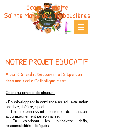
Ecole Primaire
Sainte Marie des Turbaudières
NOTRE PROJET EDUCATIF
Aider à Grandir, Découvrir et S'épanouir
dans une école Catholique c'est:
Croire au devenir de chacun:
- En développant la confiance en soi: évaluation
positive, théâtre, sport.
- En reconnaissant l'unicité de chacun:
accompagnement personnalisé.
- En valorisant les initiatives: défis,
responsabilités, délégués.