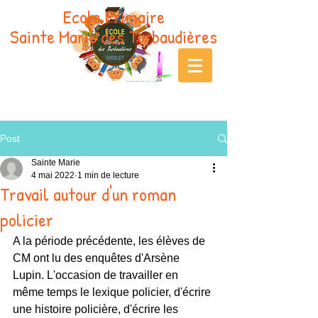
Ecole Primaire
Sainte Marie des Turbaudières
Post
Sainte Marie
4 mai 2022
1 min de lecture
Travail autour d'un roman
policier
A la période précédente, les élèves de 
CM ont lu des enquêtes d'Arsène 
Lupin. L'occasion de travailler en 
même temps le lexique policier, d'écrire 
une histoire policière, d'écrire les 