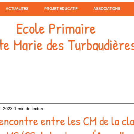
ACTUALITES
PROJET EDUCATIF
ASSOCIATIONS
Ecole Primaire
te Marie des Turbaudière
t. 2023
1 min de lecture
ncontre entre les CM de la cla