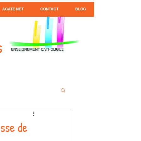
AGATE NET
CONTACT
BLOG
s
sse de