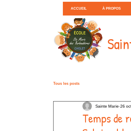
ACCUEIL
À PROPOS
Sain
Tous les posts
Sainte Marie
26 oc
Temps de re