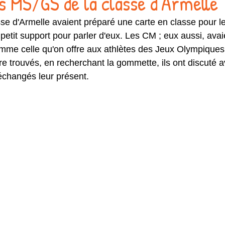
es MS/GS de la classe d'Armelle
sse d'Armelle avaient préparé une carte en classe pour le
petit support pour parler d'eux. Les CM ; eux aussi, avai
omme celle qu'on offre aux athlètes des Jeux Olympiques p
tre trouvés, en recherchant la gommette, ils ont discuté
 échangés leur présent.