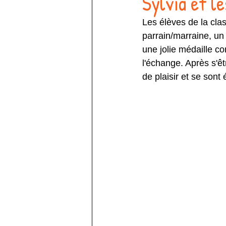
Sylvia et l
Les élèves de la cla
parrain/marraine, un 
une jolie médaille c
l'échange. Après s'ê
de plaisir et se sont