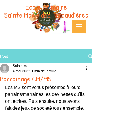
Ecole Primaire
Sainte Marie des Turbaudières
Post
Sainte Marie
4 mai 2022
1 min de lecture
Parrainage CM/MS
Les MS sont venus présentés à leurs 
parrains/marraines les devinettes qu'ils 
ont écrites. Puis ensuite, nous avons 
fait des jeux de société tous ensemble.