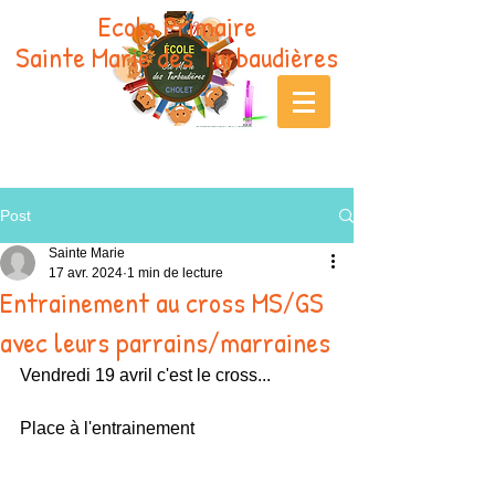
Ecole Primaire
Sainte Marie des Turbaudières
Post
Sainte Marie
17 avr. 2024
1 min de lecture
Entrainement au cross MS/GS
avec leurs parrains/marraines
Vendredi 19 avril c'est le cross...
Place à l'entrainement