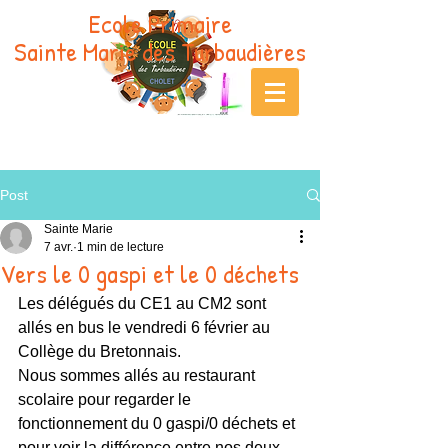
Ecole Primaire
Sainte Marie des Turbaudières
Post
Sainte Marie
7 avr.
1 min de lecture
Vers le 0 gaspi et le 0 déchets
Les délégués du CE1 au CM2 sont 
allés en bus le vendredi 6 février au 
Collège du Bretonnais.
Nous sommes allés au restaurant 
scolaire pour regarder le 
fonctionnement du 0 gaspi/0 déchets et 
pour voir la différence entre nos deux 