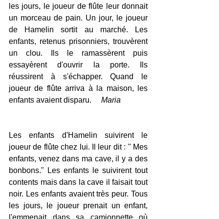
les jours, le joueur de flûte leur donnait 
un morceau de pain. Un jour, le joueur 
de Hamelin sortit au marché. Les 
enfants, retenus prisonniers, trouvèrent 
un clou. Ils le ramassèrent puis 
essayèrent d'ouvrir la porte. Ils 
réussirent à s'échapper. Quand le 
joueur de flûte arriva à la maison, les 
enfants avaient disparu.     
Maria
Les enfants d'Hamelin suivirent le 
joueur de flûte chez lui. Il leur dit : " Mes 
enfants, venez dans ma cave, il y a des 
bonbons." Les enfants le suivirent tout 
contents mais dans la cave il faisait tout 
noir. Les enfants avaient très peur. Tous 
les jours, le joueur prenait un enfant, 
l'emmenait dans sa camionnette où 