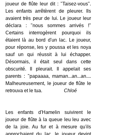
joueur de flûte leur dit : "Taisez-vous". 
Les enfants arrêtèrent de pleurer. Ils 
avaient très peur de lui. Le joueur leur 
déclara : "nous sommes arrivés !" 
Certains interrogèrent pourquoi ils 
étaient là au bord d'un lac. Le joueur, 
pour réponse, les y poussa et les noya 
sauf un qui réussit à lui échapper. 
Désormais, il était seul dans cette 
obscurité. Il pleurait. Il appelait ses 
parents : "papaaaa, maman...an...an.... 
Malheureusement, le joueur de flûte le 
retrouva et le tua.                 
 Chloé
Les enfants d'Hamelin suivirent le 
joueur de flûte à la queue leu leu avec 
de la joie. Au fur et à mesure qu'ils 
approchaient du lac, le joueur devint 