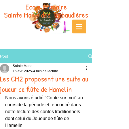
Ecole Primaire
Sainte Marie des Turbaudières
Post
Sainte Marie
15 avr. 2025
4 min de lecture
Les CM2 proposent une suite au
joueur de flûte de Hamelin
Nous avons étudié "Conte sur moi" au 
cours de la période et rencontré dans 
notre lecture des contes traditionnels 
dont celui du Joueur de flûte de 
Hamelin.