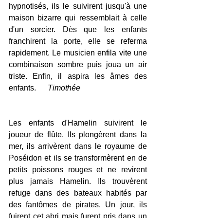
hypnotisés, ils le suivirent jusqu'à une 
maison bizarre qui ressemblait à celle 
d'un sorcier. Dès que les enfants 
franchirent la porte, elle se referma 
rapidement. Le musicien enfila vite une 
combinaison sombre puis joua un air 
triste. Enfin, il aspira les âmes des 
enfants.      
Timothée 
Les enfants d'Hamelin suivirent le 
joueur de flûte. Ils plongèrent dans la 
mer, ils arrivèrent dans le royaume de 
Poséidon et ils se transformèrent en de 
petits poissons rouges et ne revirent 
plus jamais Hamelin. Ils trouvèrent 
refuge dans des bateaux habités par 
des fantômes de pirates. Un jour, ils 
fuirent cet abri mais furent pris dans un 