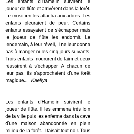
Les enfants d'Hamelin suivirent le 
joueur de flûte et arrivèrent dans la forêt. 
Le musicien les attacha aux arbres. Les 
enfants pleuraient de peur. Certains 
enfants essayaient de s'échapper mais 
le joueur de flûte les endormit. Le 
lendemain, à leur réveil, il ne leur donna 
pas à manger ni les cinq jours suivants. 
Trois enfants moururent de faim et deux 
réussirent à s'échapper. A chacun de 
leur pas, ils s'approchaient d'une forêt 
magique...   
Kaellya
Les enfants d'Hamelin suivirent le 
joueur de flûte. Il les emmena très loin 
de la ville puis les enferma dans la cave 
d'une maison abandonnée en plein 
milieu de la forêt. Il faisait tout noir. Tous 