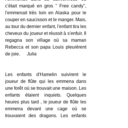
c'était marqué en gros " Free candy", 
l'emmenait très loin en Alaska pour le 
couper en saucisson et le manger. Mais, 
au tour du dernier enfant, l'enfant tira les 
cheveux du joueur et réussit à s'enfuir. Il 
regagna son village où sa maman 
Rebecca et son papa Louis pleurèrent 
de joie.      
Julia
Les enfants d'Hamelin suivirent le 
joueur de flûte qui les emmena dans 
une forêt où se trouvait une maison. Les 
enfants étaient inquiets. Quelques 
heures plus tard , le joueur de flûte les 
emmena devant une cage où se 
trouvaient des dragons. Les enfants 
reculèrent car ils étaient terrifiés. Le 