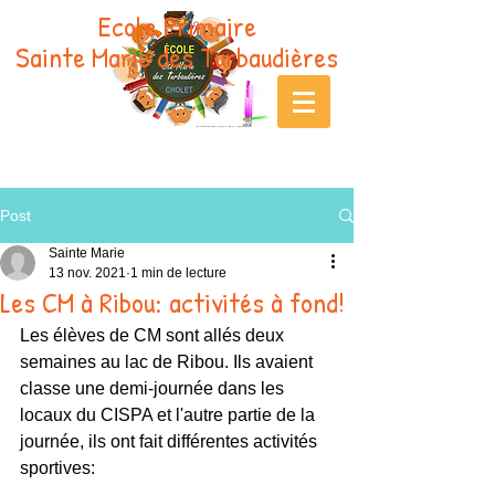
Ecole Primaire
Sainte Marie des Turbaudières
Post
Sainte Marie
13 nov. 2021
1 min de lecture
Les CM à Ribou: activités à fond!
Les élèves de CM sont allés deux 
semaines au lac de Ribou. Ils avaient 
classe une demi-journée dans les 
locaux du CISPA et l'autre partie de la 
journée, ils ont fait différentes activités 
sportives: