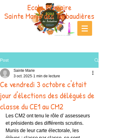
Ecole Primaire
Sainte Marie des Turbaudières
Post
Sainte Marie
3 oct. 2025
1 min de lecture
Ce vendredi 3 octobre c'était
jour d'élections des délégués de
classe du CE1 au CM2
Les CM2 ont tenu le rôle d' assesseurs 
et présidents des différents scrutins. 
Munis de leur carte électorale, les 
élèves ; classe par classe, se sont 