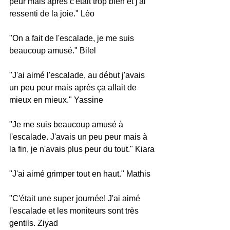
peur mais après c'était trop bien et j'ai 
ressenti de la joie." Léo
"On a fait de l'escalade, je me suis 
beaucoup amusé." Bilel
"J'ai aimé l'escalade, au début j'avais 
un peu peur mais après ça allait de 
mieux en mieux." Yassine
"Je me suis beaucoup amusé à 
l'escalade. J'avais un peu peur mais à 
la fin, je n'avais plus peur du tout." Kiara
"J'ai aimé grimper tout en haut." Mathis
"C'était une super journée! J'ai aimé 
l'escalade et les moniteurs sont très 
gentils. Ziyad