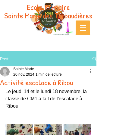
Ecole Primaire
Sainte Marie des Turbaudières
Post
Sainte Marie
20 nov. 2024
1 min de lecture
Activité escalade à Ribou
Le jeudi 14 et le lundi 18 novembre, la 
classe de CM1 a fait de l'escalade à 
Ribou.